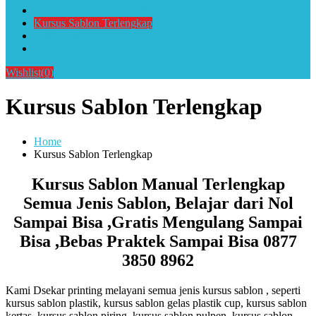
Alat Sablon Gelas Cup & Botol Tumbler
Kursus Sablon Terlengkap
Cara Order
Cara Pembayaran
Wishlist
(0)
Kursus Sablon Terlengkap
Home
Kursus Sablon Terlengkap
Kursus Sablon Manual Terlengkap
Semua Jenis Sablon, Belajar dari Nol
Sampai Bisa ,Gratis Mengulang Sampai
Bisa ,Bebas Praktek Sampai Bisa 0877
3850 8962
Kami Dsekar printing melayani semua jenis kursus sablon , seperti
kursus sablon plastik, kursus sablon gelas plastik cup, kursus sablon
kertas, kursus sablon piring, kursus sablon pulpen, kursus sablon