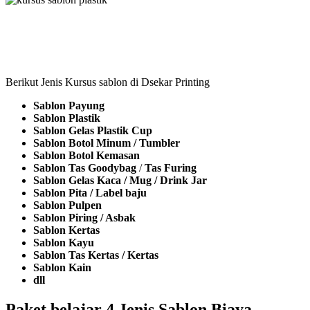
Berikut Jenis Kursus sablon di Dsekar Printing
Sablon Payung
Sablon Plastik
Sablon Gelas Plastik Cup
Sablon Botol Minum / Tumbler
Sablon Botol Kemasan
Sablon Tas Goodybag
/
Tas Furing
Sablon Gelas Kaca / Mug / Drink Jar
Sablon Pita / Label baju
Sablon Pulpen
Sablon Piring / Asbak
Sablon Kertas
Sablon Kayu
Sablon Tas Kertas / Kertas
Sablon Kain
dll
Paket belajar 4 Jenis Sablon Biaya