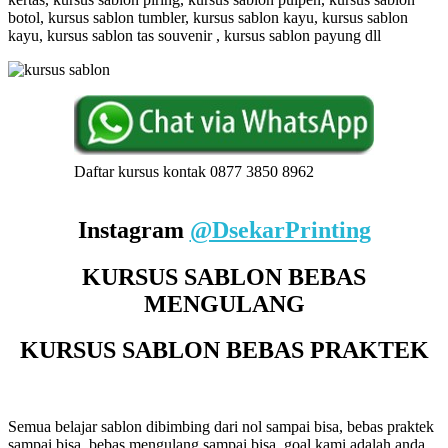
botol, kursus sablon tumbler, kursus sablon kayu, kursus sablon
kayu, kursus sablon tas souvenir , kursus sablon payung dll
Daftar kursus kontak 0877 3850 8962
Instagram
@DsekarPrinting
KURSUS SABLON BEBAS
MENGULANG
KURSUS SABLON BEBAS PRAKTEK
Semua belajar sablon dibimbing dari nol sampai bisa, bebas praktek
sampai bisa, bebas mengulang sampai bisa, goal kami adalah anda