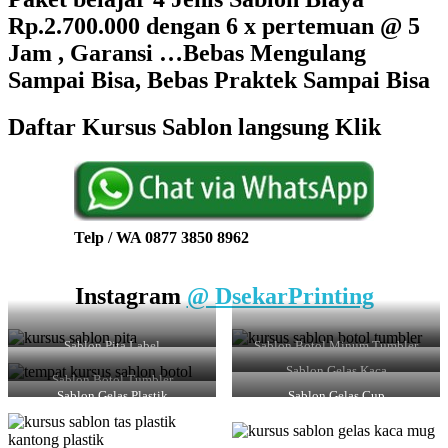
Rp.2.700.000 dengan 6 x pertemuan @ 5
Jam , Garansi …Bebas Mengulang
Sampai Bisa, Bebas Praktek Sampai Bisa
Daftar Kursus Sablon langsung Klik
Telp / WA 0877 3850 8962
Instagram
@ DsekarPrinting
Sablon Pita Label
Sablon Botol Minum Tumbler
Sablon Gelas Kaca
Sablon Botol Tumbler
Sablon Gelas Plastik
Sablon Gelas Cup