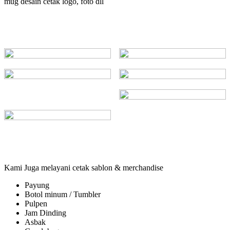
mug desain cetak logo, foto dll
Kami Juga melayani cetak sablon & merchandise
Payung
Botol minum / Tumbler
Pulpen
Jam Dinding
Asbak